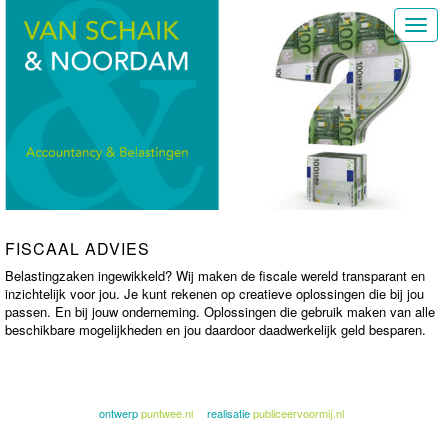
Toggl
navig
FISCAAL ADVIES
Belastingzaken ingewikkeld? Wij maken de fiscale wereld transparant en
inzichtelijk voor jou. Je kunt rekenen op creatieve oplossingen die bij jou
passen. En bij jouw onderneming. Oplossingen die gebruik maken van alle
beschikbare mogelijkheden en jou daardoor daadwerkelijk geld besparen.
ontwerp
puntwee.nl
realisatie
publiceervoormij.nl